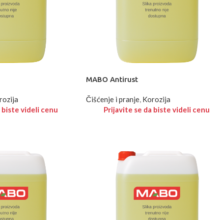
MABO Antirust
rozija
Čišćenje i pranje
,
Korozija
 biste videli cenu
Prijavite se da biste videli cenu