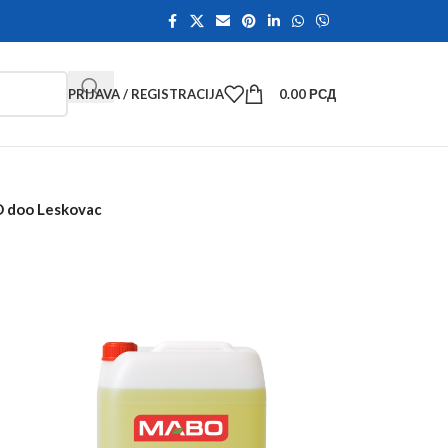
PRIJAVA / REGISTRACIJA
0.00
РСД
BO doo Leskovac