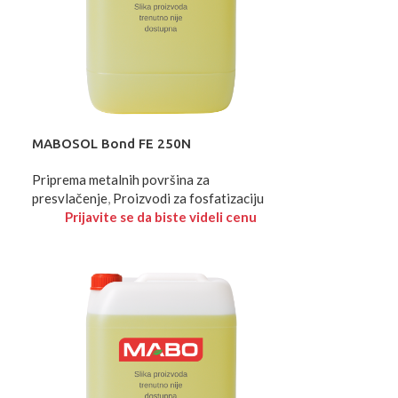
MABOSOL Bond FE 250N
Priprema metalnih površina za
presvlačenje
,
Proizvodi za fosfatizaciju
Prijavite se da biste videli cenu