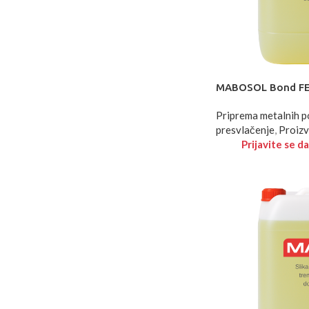
MABOSOL Bond FE
Priprema metalnih p
presvlačenje
,
Proizv
Prijavite se da