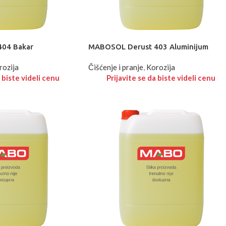
04 Bakar
MABOSOL Derust 403 Aluminijum
rozija
Čišćenje i pranje
,
Korozija
 biste videli cenu
Prijavite se da biste videli cenu