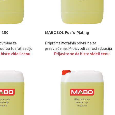
 250
MABOSOL Fosfo Plating
ovršina za
Priprema metalnih površina za
odi za fosfatizaciju
presvlačenje
,
Proizvodi za fosfatizaciju
 biste videli cenu
Prijavite se da biste videli cenu