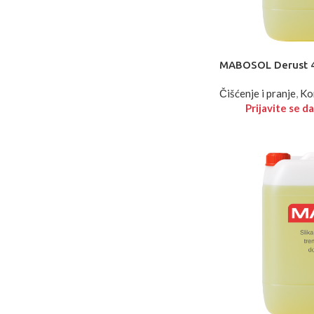
MABOSOL Derust 4
Čišćenje i pranje
,
Ko
Prijavite se da