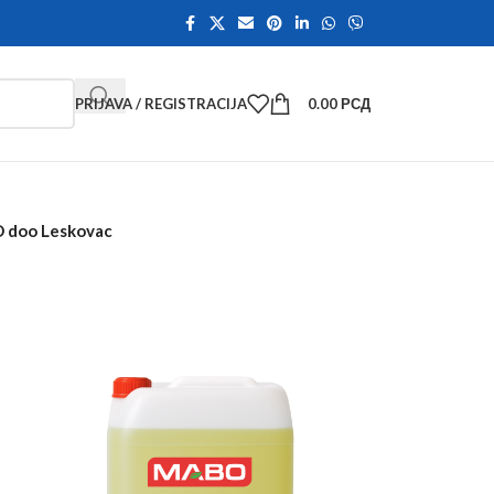
PRIJAVA / REGISTRACIJA
0.00
РСД
BO doo Leskovac