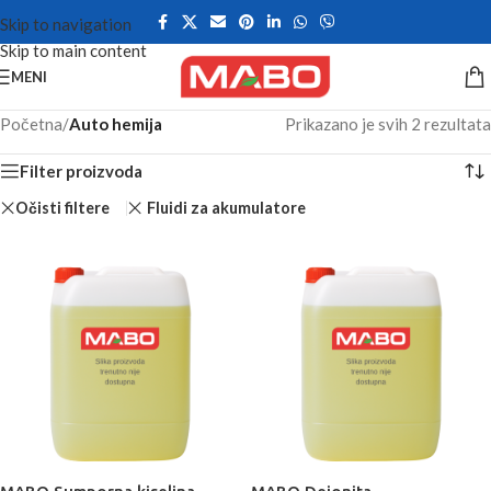
Skip to navigation
Skip to main content
MENI
Početna
/
Auto hemija
Prikazano je svih 2 rezultata
Filter proizvoda
Očisti filtere
Fluidi za akumulatore