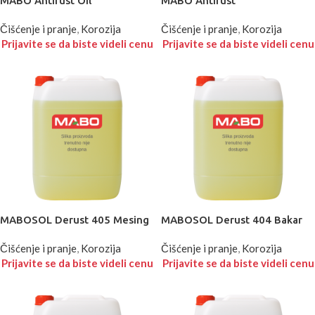
MABO Antirust Oil
MABO Antirust
Čišćenje i pranje
,
Korozija
Čišćenje i pranje
,
Korozija
Prijavite se da biste videli cenu
Prijavite se da biste videli cenu
MABOSOL Derust 405 Mesing
MABOSOL Derust 404 Bakar
Čišćenje i pranje
,
Korozija
Čišćenje i pranje
,
Korozija
Prijavite se da biste videli cenu
Prijavite se da biste videli cenu