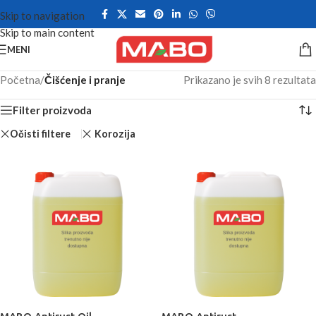
Skip to navigation
Skip to main content
MENI
Početna
/
Čišćenje i pranje
Prikazano je svih 8 rezultata
Filter proizvoda
Očisti filtere
Korozija