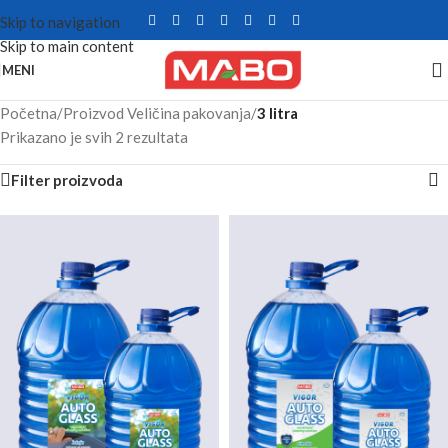
Skip to navigation
Skip to main content
MENI
Početna
/
Proizvod Veličina pakovanja
/
3 litra
Prikazano je svih 2 rezultata
Filter proizvoda