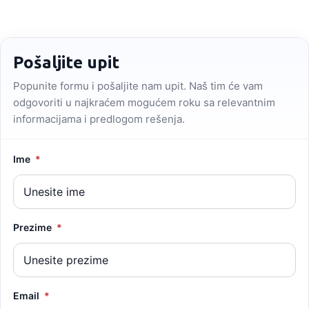
Pošaljite upit
Popunite formu i pošaljite nam upit. Naš tim će vam
odgovoriti u najkraćem mogućem roku sa relevantnim
informacijama i predlogom rešenja.
Ime
*
Prezime
*
Email
*