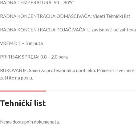
RADNA TEMPERATURA: 50 – 80°C
RADNA KONCENTRACIJA ODMAŠĆIVAČA: Videti Tehnički list
RADNA KONCENTRACIJA POJAČIVAČA: U zavisnosti od zahteva
VREME: 1 – 5 minuta
PRITISAK SPREJA: 0.8 – 2.0 bara
RUKOVANJE: Samo za profesionalnu upotrebu. Primeniti sve mere
zaštite na poslu.
Tehnički list
Nema dostupnih dokumenata.