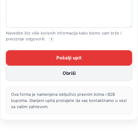
Navedite što više korisnih informacija kako bismo vam brže i
preciznije odgovorili.
?
Ova forma je namenjena isključivo pravnim licima i B2B
kupcima. Slanjem upita pristajete da vas kontaktiramo u vezi
sa vašim zahtevom.