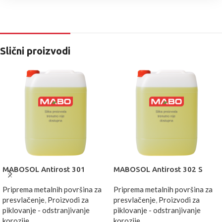
Slični proizvodi
MABOSOL Antirost 301
MABOSOL Antirost 302 S
Priprema metalnih površina za
Priprema metalnih površina za
presvlačenje
,
Proizvodi za
presvlačenje
,
Proizvodi za
piklovanje - odstranjivanje
piklovanje - odstranjivanje
korozije
korozije