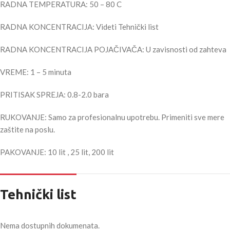
RADNA TEMPERATURA: 50 – 80 C
RADNA KONCENTRACIJA: Videti Tehnički list
RADNA KONCENTRACIJA POJAČIVAČA: U zavisnosti od zahteva
VREME: 1 – 5 minuta
PRITISAK SPREJA: 0.8-2.0 bara
RUKOVANJE: Samo za profesionalnu upotrebu. Primeniti sve mere
zaštite na poslu.
PAKOVANJE: 10 lit , 25 lit, 200 lit
Tehnički list
Nema dostupnih dokumenata.