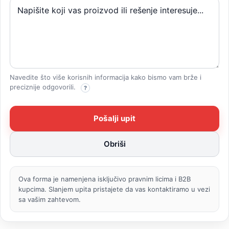
Navedite što više korisnih informacija kako bismo vam brže i
preciznije odgovorili.
?
Ova forma je namenjena isključivo pravnim licima i B2B
kupcima. Slanjem upita pristajete da vas kontaktiramo u vezi
sa vašim zahtevom.