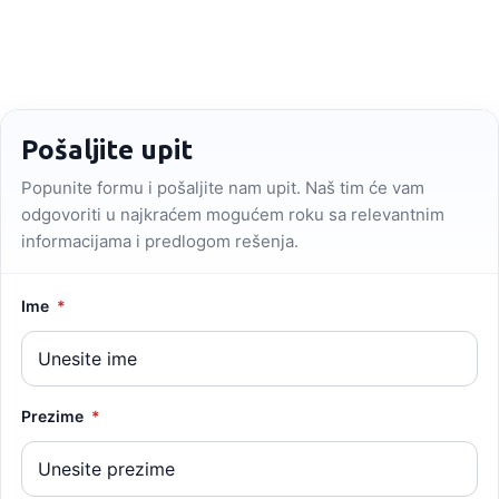
Pošaljite upit
Popunite formu i pošaljite nam upit. Naš tim će vam
odgovoriti u najkraćem mogućem roku sa relevantnim
informacijama i predlogom rešenja.
Ime
*
Prezime
*